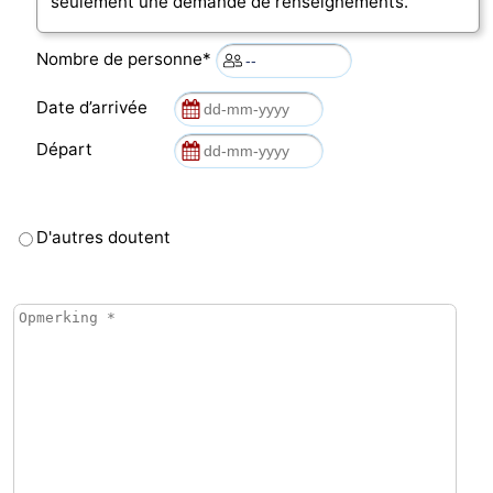
seulement une demande de renseignements.
Nombre de personne*
Date d’arrivée
Départ
D'autres doutent