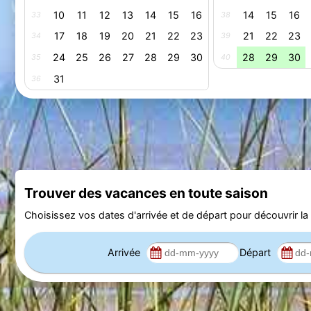
10
11
12
13
14
15
16
14
15
16
33
38
17
18
19
20
21
22
23
21
22
23
34
39
24
25
26
27
28
29
30
28
29
30
35
40
31
36
Trouver des vacances en toute saison
Choisissez vos dates d'arrivée et de départ pour découvrir la d
Arrivée
Départ