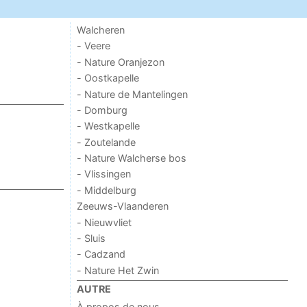
Walcheren
- Veere
- Nature Oranjezon
- Oostkapelle
- Nature de Mantelingen
- Domburg
- Westkapelle
- Zoutelande
- Nature Walcherse bos
- Vlissingen
- Middelburg
Zeeuws-Vlaanderen
- Nieuwvliet
- Sluis
- Cadzand
- Nature Het Zwin
AUTRE
À propos de nous