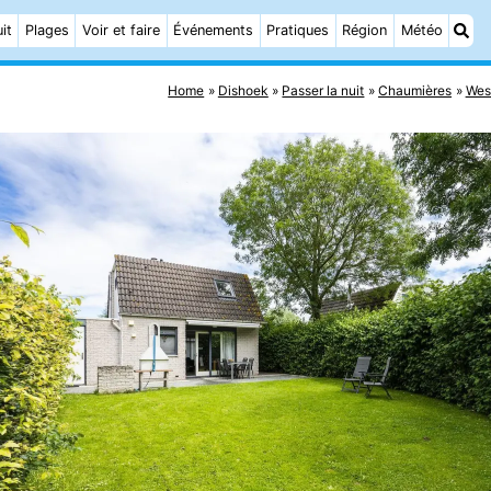
it
Plages
Voir et faire
Événements
Pratiques
Région
Météo
Home
Dishoek
Passer la nuit
Chaumières
Wes