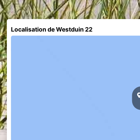
Localisation de Westduin 22