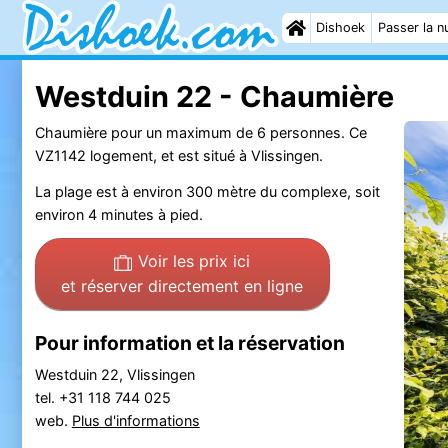
Dishoek
Passer la nu
Westduin 22 - Chaumière
Chaumière pour un maximum de 6 personnes. Ce
VZ1142 logement, et est situé à Vlissingen.
La plage est à environ 300 mètre du complexe, soit
environ 4 minutes à pied.
Voir les prix ici
et réserver directement en ligne
Pour information et la réservation
Westduin 22, Vlissingen
tel. +31 118 744 025
web.
Plus d'informations