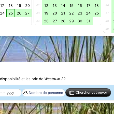
17
18
19
20
12
13
14
15
16
17
18
42
46
24
25
26
27
19
20
21
22
23
24
25
43
47
26
27
28
29
30
31
44
48
49
isponibilité et les prix de
Westduin 22
.
Chercher et trouver