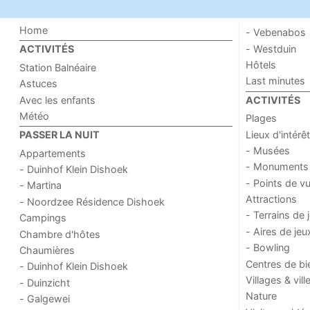
Home
- Vebenabos
- Westduin
ACTIVITÉS
Hôtels
Station Balnéaire
Last minutes
Astuces
Avec les enfants
ACTIVITÉS
Météo
Plages
Lieux d'intérêt
PASSER LA NUIT
- Musées
Appartements
- Monuments
- Duinhof Klein Dishoek
- Points de v
- Martina
Attractions
- Noordzee Résidence Dishoek
- Terrains de 
Campings
- Aires de jeu
Chambre d'hôtes
- Bowling
Chaumières
Centres de bi
- Duinhof Klein Dishoek
Villages & vill
- Duinzicht
Nature
- Galgewei