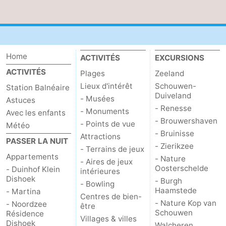
Zwin
Home
ACTIVITÉS
EXCURSIONS
ACTIVITÉS
Plages
Zeeland
Lieux d'intérêt
Schouwen-
Station Balnéaire
Duiveland
- Musées
Astuces
- Renesse
- Monuments
Avec les enfants
- Brouwershaven
- Points de vue
Météo
- Bruinisse
Attractions
PASSER LA NUIT
- Zierikzee
- Terrains de jeux
Appartements
- Nature
- Aires de jeux
Oosterschelde
- Duinhof Klein
intérieures
Dishoek
- Burgh
- Bowling
Haamstede
- Martina
Centres de bien-
- Nature Kop van
- Noordzee
être
Schouwen
Résidence
Villages & villes
Dishoek
Walcheren