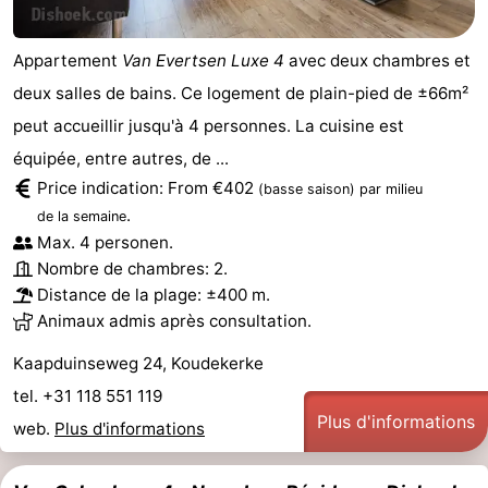
Zwin
Appartement
Van Evertsen Luxe 4
avec deux chambres et
deux salles de bains. Ce logement de plain-pied de ±66m²
peut accueillir jusqu'à 4 personnes. La cuisine est
équipée, entre autres, de ...
Price indication: From €402
(basse saison)
par milieu
.
de la semaine
Max. 4 personen.
Nombre de chambres: 2.
Distance de la plage: ±400 m.
Animaux admis après consultation.
Kaapduinseweg 24, Koudekerke
tel. +31 118 551 119
Plus d'informations
web.
Plus d'informations