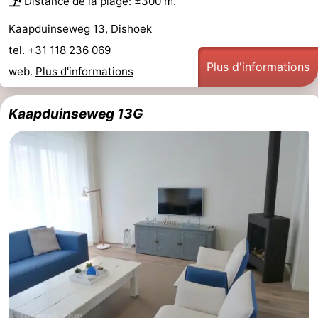
Distance de la plage: ±300 m.
Kaapduinseweg 13, Dishoek
tel. +31 118 236 069
Plus d'informations
web.
Plus d'informations
Kaapduinseweg 13G