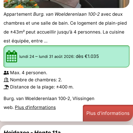
Appartement
Burg. van Woelderenlaan 100-2
avec deux
chambres et une salle de bain. Ce logement de plain-pied
de ±43m² peut accueillir jusqu'à 4 personnes. La cuisine
est équipée, entre ...
–
:
dès €1.035
lundi 24
lundi 31 août 2026
Max. 4 personen.
Nombre de chambres: 2.
Distance de la plage: ±400 m.
Burg. van Woelderenlaan 100-2, Vlissingen
web.
Plus d'informations
Plus d'informations
Heidezee - Honte 11a