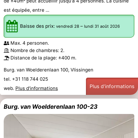
de ±40m² peut accueillir jusqu'à 4 personnes. La cuisine
est équipée, entre ...
Baisse des prix:
–
vendredi 28
lundi 31 août 2026
Max. 4 personen.
Nombre de chambres: 2.
Distance de la plage: ±400 m.
Burg. van Woelderenlaan 100, Vlissingen
tel. +31 118 744 025
Plus d'informations
web.
Plus d'informations
Burg. van Woelderenlaan 100-23