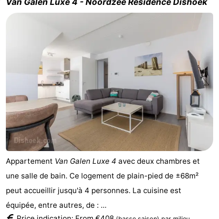
Van Galen Luxe 4 - Noordzee Résidence Dishoek
Appartement
Van Galen Luxe 4
avec deux chambres et
une salle de bain. Ce logement de plain-pied de ±68m²
peut accueillir jusqu'à 4 personnes. La cuisine est
équipée, entre autres, de : ...
Price indication: From €408
(basse saison)
par milieu