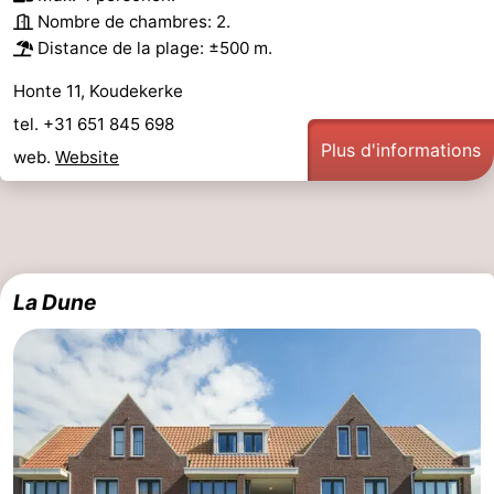
Nombre de chambres: 2.
Distance de la plage: ±500 m.
Honte 11, Koudekerke
tel. +31 651 845 698
Plus d'informations
web.
Website
La Dune