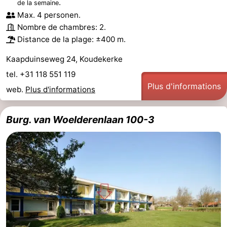
.
de la semaine
Max. 4 personen.
Nombre de chambres: 2.
Distance de la plage: ±400 m.
Kaapduinseweg 24, Koudekerke
tel. +31 118 551 119
Plus d'informations
web.
Plus d'informations
Burg. van Woelderenlaan 100-3