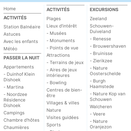
Home
ACTIVITÉS
EXCURSIONS
ACTIVITÉS
Plages
Zeeland
Lieux d'intérêt
Schouwen-
Station Balnéaire
Duiveland
- Musées
Astuces
- Renesse
- Monuments
Avec les enfants
- Brouwershaven
- Points de vue
Météo
- Bruinisse
Attractions
PASSER LA NUIT
- Zierikzee
- Terrains de jeux
Appartements
- Nature
- Aires de jeux
Oosterschelde
- Duinhof Klein
intérieures
Dishoek
- Burgh
- Bowling
Haamstede
- Martina
Centres de bien-
- Nature Kop van
- Noordzee
être
Schouwen
Résidence
Villages & villes
Dishoek
Walcheren
Nature
Campings
- Veere
Visites guidées
Chambre d'hôtes
- Nature
Sports
Oranjezon
Chaumières