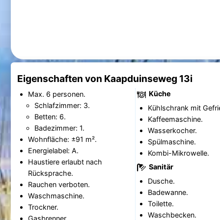
Eigenschaften von Kaapduinseweg 13i
Küche
Max. 6 personen.
Schlafzimmer: 3.
Kühlschrank mit Gefri
Betten: 6.
Kaffeemaschine.
Badezimmer: 1.
Wasserkocher.
Wohnfläche: ±91 m².
Spülmaschine.
Energielabel: A.
Kombi-Mikrowelle.
Haustiere erlaubt nach
Sanitär
Rücksprache.
Dusche.
Rauchen verboten.
Badewanne.
Waschmaschine.
Toilette.
Trockner.
Waschbecken.
Gasbrenner.