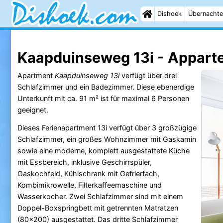
Dishoek
Übernachte
Kaapduinseweg 13i - Appart
Apartment
Kaapduinseweg 13i
verfügt über drei
Schlafzimmer und ein Badezimmer. Diese ebenerdige
Unterkunft mit ca. 91 m² ist für maximal 6 Personen
geeignet.
Dieses Ferienapartment 13i verfügt über 3 großzügige
Schlafzimmer, ein großes Wohnzimmer mit Gaskamin
sowie eine moderne, komplett ausgestattete Küche
mit Essbereich, inklusive Geschirrspüler,
Gaskochfeld, Kühlschrank mit Gefrierfach,
Kombimikrowelle, Filterkaffeemaschine und
Wasserkocher. Zwei Schlafzimmer sind mit einem
Doppel-Boxspringbett mit getrennten Matratzen
(80x200) ausgestattet. Das dritte Schlafzimmer