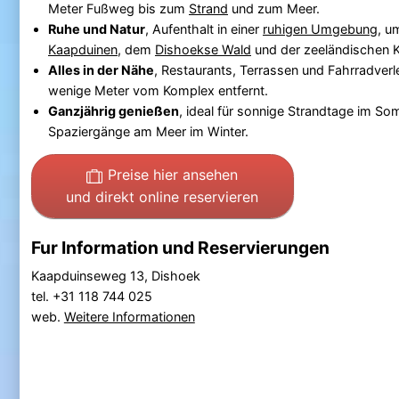
Meter Fußweg bis zum
Strand
und zum Meer.
Ruhe und Natur
, Aufenthalt in einer
ruhigen Umgebung
, u
Kaapduinen
, dem
Dishoekse Wald
und der zeeländischen K
Alles in der Nähe
, Restaurants, Terrassen und Fahrradverl
wenige Meter vom Komplex entfernt.
Ganzjährig genießen
, ideal für sonnige Strandtage im S
Spaziergänge am Meer im Winter.
Preise hier ansehen
und direkt online reservieren
Fur Information und Reservierungen
Kaapduinseweg 13, Dishoek
tel. +31 118 744 025
web.
Weitere Informationen