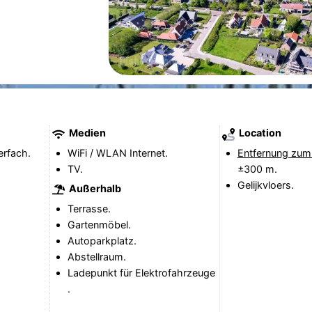
Medien
Location
erfach.
WiFi / WLAN Internet.
Entfernung zum
TV.
±300 m.
Gelijkvloers.
Außerhalb
Terrasse.
Gartenmöbel.
Autoparkplatz.
Abstellraum.
Ladepunkt für Elektrofahrzeuge
.