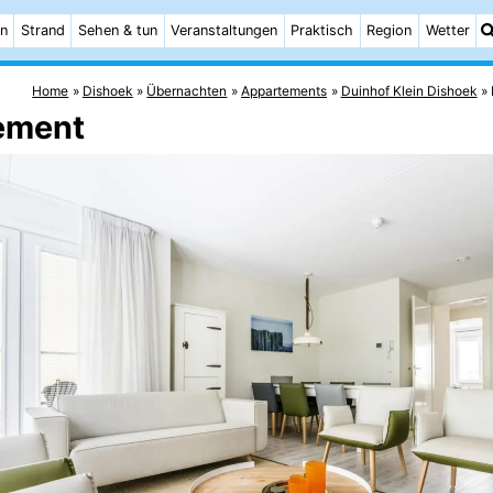
n
Strand
Sehen & tun
Veranstaltungen
Praktisch
Region
Wetter
Home
Dishoek
Übernachten
Appartements
Duinhof Klein Dishoek
ement