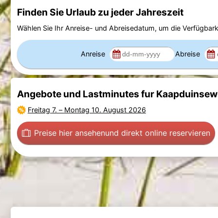
Finden Sie Urlaub zu jeder Jahreszeit
Wählen Sie Ihr Anreise- und Abreisedatum, um die Verfügbark
Anreise
Abreise
Angebote und Lastminutes fur Kaapduinsew
Freitag 7.
–
Montag 10. August 2026
Preise hier ansehen
und direkt online reservieren