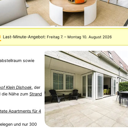
Last-Minute-Angebot:
Freitag 7.
–
Montag 10. August 2026
nabstellraum sowie
of Klein Dishoek
, der
und die Nähe zum
Strand
htete Apartments für 4
gelegen und nur 300