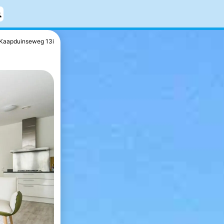
Kaapduinseweg 13i