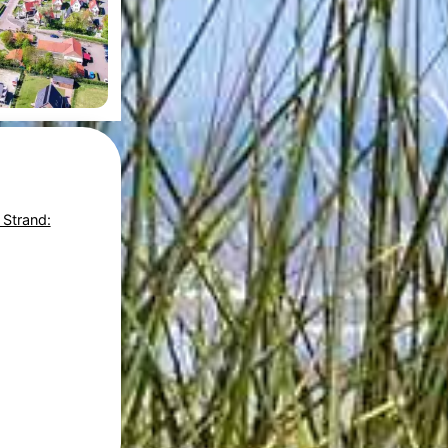
 Strand: