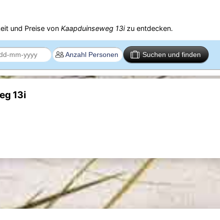
eit und Preise von
Kaapduinseweg 13i
zu entdecken.
Suchen und finden
eg 13i