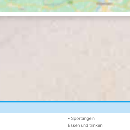
- Sportangeln
Essen und trinken