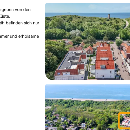
mgeben von den
üste.
eih befinden sich nur
ommer und erholsame