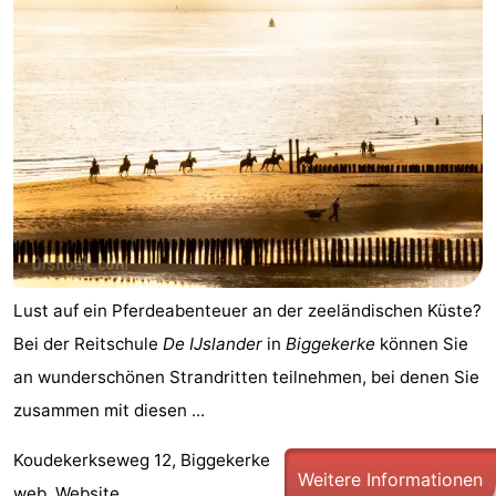
Lust auf ein Pferdeabenteuer an der zeeländischen Küste?
Bei der Reitschule
De IJslander
in
Biggekerke
können Sie
an wunderschönen Strandritten teilnehmen, bei denen Sie
zusammen mit diesen ...
Koudekerkseweg 12, Biggekerke
Weitere Informationen
web.
Website