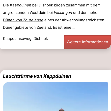
Die
Kaapduinen
bei
Dishoek
bilden zusammen mit dem
angrenzenden
Westduin
bei
Vlissingen
und den
hohen
Dünen von
Zoutelande
eines der abwechslungsreichsten
Dünengebiete von
Zeeland
. Es ist eine ...
Kaapduinseweg, Dishoek
Weitere Informationen
Leuchttürme von Kappduinen