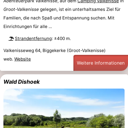
Abenteuerpark Valkenisse
, auf dem
Camping Valkenisse
in
Groot-Valkenisse
gelegen, ist ein unterhaltsames Ziel für
Familien, die nach Spaß und Entspannung suchen. Mit
Einrichtungen für alle ...
Strandentfernung
: ±400 m.
Valkenisseweg 64, Biggekerke (Groot-Valkenisse)
web.
Website
Weitere Informationen
Wald Dishoek