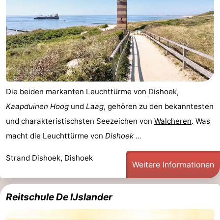
Die beiden markanten Leuchttürme von
Dishoek
,
Kaapduinen Hoog
und
Laag
, gehören zu den bekanntesten
und charakteristischsten Seezeichen von
Walcheren
. Was
macht die Leuchttürme von
Dishoek ...
Strand Dishoek, Dishoek
Weitere Informationen
Reitschule De IJslander