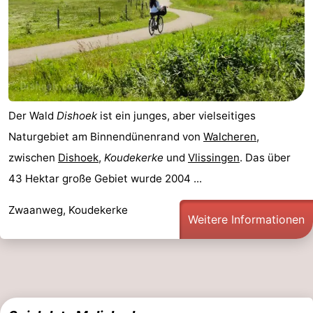
Der Wald
Dishoek
ist ein junges, aber vielseitiges
Naturgebiet am Binnendünenrand von
Walcheren
,
zwischen
Dishoek
,
Koudekerke
und
Vlissingen
. Das über
43 Hektar große Gebiet wurde 2004 ...
Zwaanweg, Koudekerke
Weitere Informationen