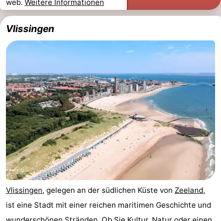
web.
Weitere Informationen
Zeeland
Vebenabos
-
Vlissingen
Westduin
Hotels
Zimmer
(mit
Lastminutes
Frühstück)
Strand
Sehen
&
-
tun
Museen
-
Vlissingen
, gelegen an der südlichen Küste von
Zeeland
,
Denkmäler
-
ist eine Stadt mit einer reichen maritimen Geschichte und
Aussichtspunkte
Attraktionen
wunderschönen
Stränden
. Ob Sie Kultur, Natur oder einen