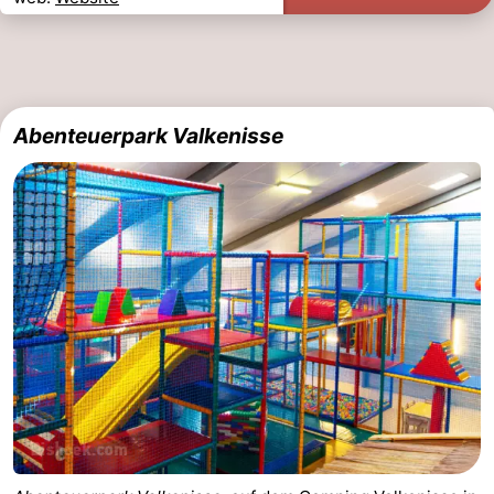
Abenteuerpark Valkenisse