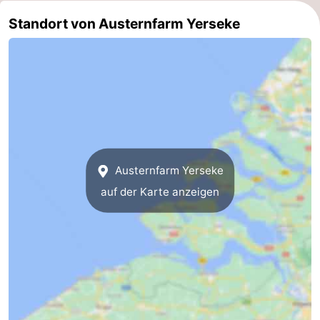
Reiten
-
Standort von Austernfarm Yerseke
Golfplatze
-
Sportangeln
Essen
und
Veranstaltungen
trinken
Ringstechen
Austernfarm Yerseke
Praktisch
auf der Karte anzeigen
Forum
Route
-
Parken
Reisebuchshop