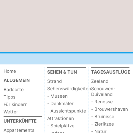
Home
SEHEN & TUN
TAGESAUSFLÜGE
ALLGEMEIN
Strand
Zeeland
Sehenswürdigkeiten
Schouwen-
Badeorte
Duiveland
- Museen
Tipps
- Renesse
- Denkmäler
Für kindern
- Brouwershaven
- Aussichtspunkte
Wetter
- Bruinisse
Attraktionen
UNTERKÜNFTE
- Zierikzee
- Spielplätze
Appartements
- Natur