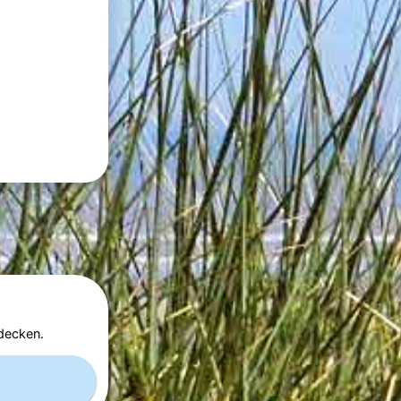
decken.