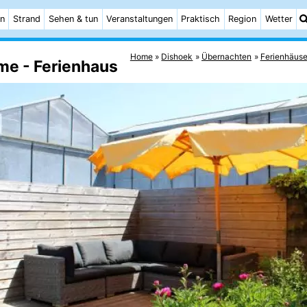
n
Strand
Sehen & tun
Veranstaltungen
Praktisch
Region
Wetter
Home
Dishoek
Übernachten
Ferienhäuse
me - Ferienhaus