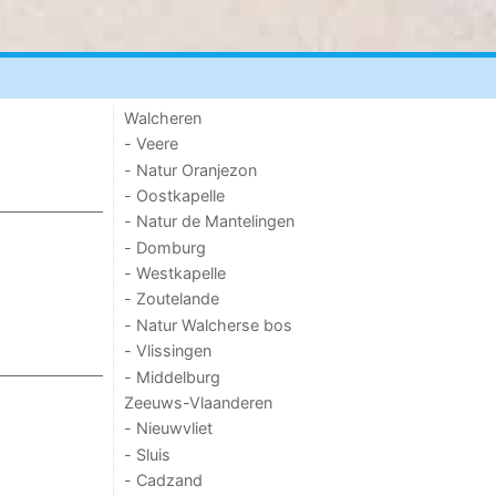
Walcheren
- Veere
- Natur Oranjezon
- Oostkapelle
- Natur de Mantelingen
- Domburg
- Westkapelle
- Zoutelande
- Natur Walcherse bos
- Vlissingen
- Middelburg
Zeeuws-Vlaanderen
- Nieuwvliet
- Sluis
- Cadzand