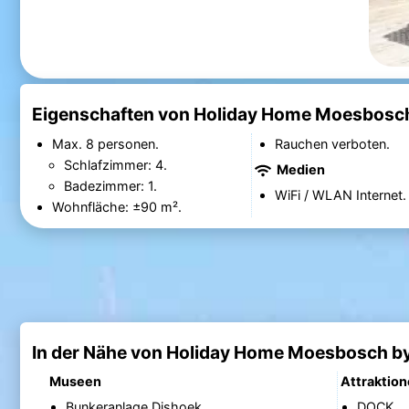
Eigenschaften von Holiday Home Moesbosch
Max. 8 personen.
Rauchen verboten.
Schlafzimmer: 4.
Medien
Badezimmer: 1.
WiFi / WLAN Internet.
Wohnfläche: ±90 m².
In der Nähe von Holiday Home Moesbosch b
Museen
Attraktio
Bunkeranlage Dishoek
DOCK