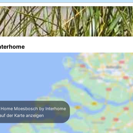
Interhome
 Home Moesbosch by Interhome
auf der Karte anzeigen