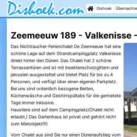
Dishoek
Übernachte
Zeemeeuw 189 - Valkenisse 
Das Nichtraucher-Ferienchalet De Zeemeeuw hat eine
schöne Lage auf dem Strandcampingplatz Valkenisse
direkt hinter den Dünen. Das Chalet hat 2 schöne
Terrassentüren und ist mit insektenschutzgittern und
jalousien ausgestattet und bietet Platz für bis zu 4
Personen, und verfügt über einen eigenen Parkplatz.
Bei uns sind ordentlich bezogene Betten,
Küchenwäsche und Geshirrspültabs für die gemietete
Tage immer inklusive.
Haustiere sind auf dem Campingplatz/Chalet nicht
erlaubt,( Das Gartenhaus ist privat und gehört nicht
zum Mietobjekt!!!)
Vom Chalet aus sind Sie nur einen Dünenaufstieg vom