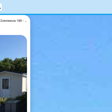
Zeemeeuw 189 - ...