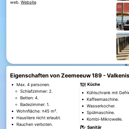
web.
Website
Eigenschaften von Zeemeeuw 189 - Valkeni
Küche
Max. 4 personen.
Schlafzimmer: 2.
Kühlschrank mit Gefri
Betten: 4.
Kaffeemaschine.
Badezimmer: 1.
Wasserkocher.
Wohnfläche: ±45 m².
Spülmaschine.
Haustiere nicht erlaubt.
Kombi-Mikrowelle.
Rauchen verboten.
Sanitär