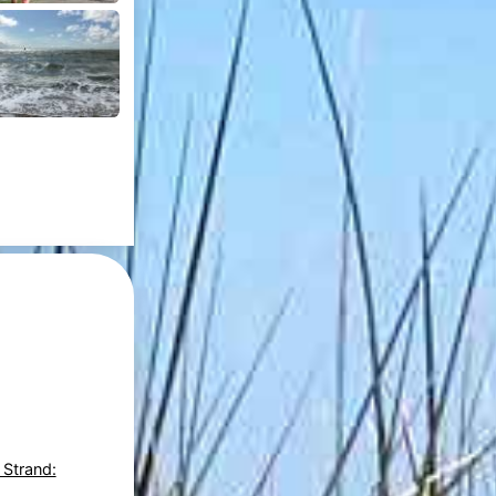
 Strand: