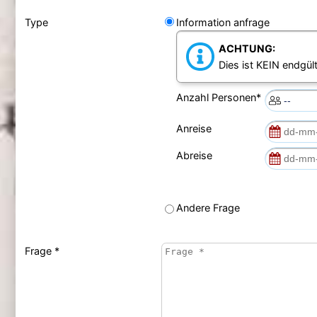
Type
Information anfrage
ACHTUNG:
Dies ist KEIN endgült
Anzahl Personen*
Anreise
Abreise
Andere Frage
Frage *