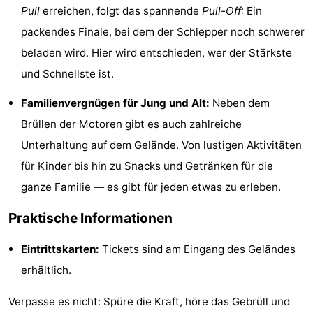
Pull
erreichen, folgt das spannende
Pull-Off
: Ein
-
packendes Finale, bei dem der Schlepper noch schwerer
Spielplätze
-
beladen wird. Hier wird entschieden, wer der Stärkste
und Schnellste ist.
Indoor-
-
Familienvergnügen für Jung und Alt:
Neben dem
Spielplätze
Bowling
Wellness-
Brüllen der Motoren gibt es auch zahlreiche
Unterhaltung auf dem Gelände. Von lustigen Aktivitäten
Zentren
Dörfer
für Kinder bis hin zu Snacks und Getränken für die
&
Natur
ganze Familie — es gibt für jeden etwas zu erleben.
Städte
Führungen
Praktische Informationen
Sport
Eintrittskarten:
Tickets sind am Eingang des Geländes
erhältlich.
-
Verpasse es nicht: Spüre die Kraft, höre das Gebrüll und
Schwimmbader
-