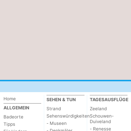
Home
SEHEN & TUN
TAGESAUSFLÜGE
ALLGEMEIN
Strand
Zeeland
Sehenswürdigkeiten
Schouwen-
Badeorte
Duiveland
- Museen
Tipps
- Renesse
- Denkmäler