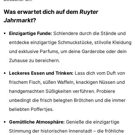
Zeeland
Vebenabos
-
Was erwartet dich auf dem
Ruyter
Jahrmarkt
?
Westduin
Hotels
Einzigartige Funde:
Schlendere durch die Stände und
Zimmer
entdecke einzigartige Schmuckstücke, stilvolle Kleidung
(mit
Lastminutes
und exklusive Parfums, um deine Garderobe oder dein
Zuhause zu bereichern.
Frühstück)
Strand
Leckeres Essen und Trinken:
Lass dich vom Duft von
Sehen
frischem Fisch, süßen Waffeln, knackigen Nüssen und
&
-
handgemachten Süßigkeiten verführen. Probiere
unbedingt die frisch belegten Brötchen und die immer
tun
Museen
-
beliebten Poffertjes.
Denkmäler
-
Gemütliche Atmosphäre:
Genieße die einzigartige
Aussichtspunkte
Attraktionen
Stimmung der historischen Innenstadt – die fröhliche