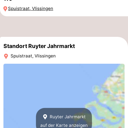
Spuistraat, Vlissingen
Reiten
-
Golfplatze
-
Sportangeln
Essen
Standort Ruyter Jahrmarkt
und
Veranstaltungen
Spuistraat, Vlissingen
trinken
Ringstechen
Praktisch
Forum
Route
-
Ruyter Jahrmarkt
Parken
Reisebuchshop
auf der Karte anzeigen