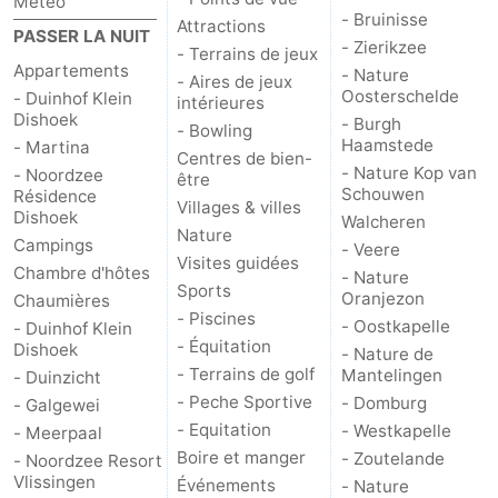
Météo
- Bruinisse
Attractions
PASSER LA NUIT
- Zierikzee
- Terrains de jeux
Appartements
- Nature
- Aires de jeux
Oosterschelde
- Duinhof Klein
intérieures
Dishoek
- Burgh
- Bowling
Haamstede
- Martina
Centres de bien-
- Nature Kop van
- Noordzee
être
Schouwen
Résidence
Villages & villes
Dishoek
Walcheren
Nature
Campings
- Veere
Visites guidées
Chambre d'hôtes
- Nature
Sports
Oranjezon
Chaumières
- Piscines
- Oostkapelle
- Duinhof Klein
- Équitation
Dishoek
- Nature de
- Terrains de golf
Mantelingen
- Duinzicht
- Peche Sportive
- Domburg
- Galgewei
- Equitation
- Westkapelle
- Meerpaal
Boire et manger
- Zoutelande
- Noordzee Resort
Vlissingen
Événements
- Nature