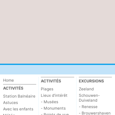
Home
ACTIVITÉS
EXCURSIONS
ACTIVITÉS
Plages
Zeeland
Lieux d'intérêt
Schouwen-
Station Balnéaire
Duiveland
- Musées
Astuces
- Renesse
- Monuments
Avec les enfants
- Brouwershaven
- Points de vue