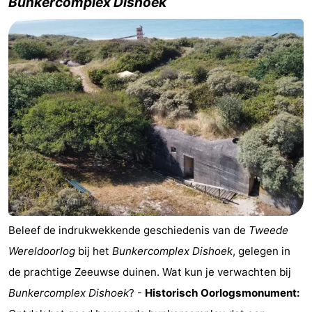
Bunkercomplex Dishoek
Beleef de indrukwekkende geschiedenis van de
Tweede
Wereldoorlog
bij het
Bunkercomplex Dishoek
, gelegen in
de prachtige Zeeuwse duinen. Wat kun je verwachten bij
Bunkercomplex Dishoek
? -
Historisch Oorlogsmonument: