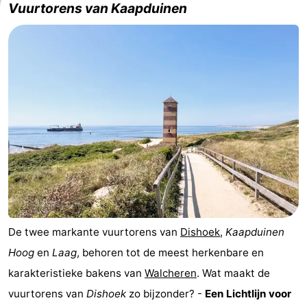
Vuurtorens van Kaapduinen
Zwin
De twee markante vuurtorens van
Dishoek
,
Kaapduinen
Hoog
en
Laag
, behoren tot de meest herkenbare en
karakteristieke bakens van
Walcheren
. Wat maakt de
vuurtorens van
Dishoek
zo bijzonder? -
Een Lichtlijn voor