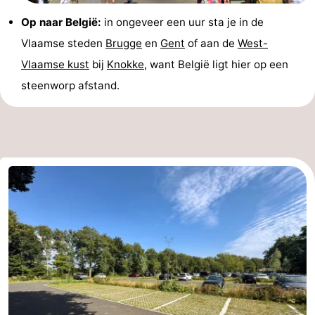
Op naar België:
in ongeveer een uur sta je in de
Vlaamse steden
Brugge
en
Gent
of aan de
West-
Vlaamse kust
bij
Knokke
, want België ligt hier op een
steenworp afstand.