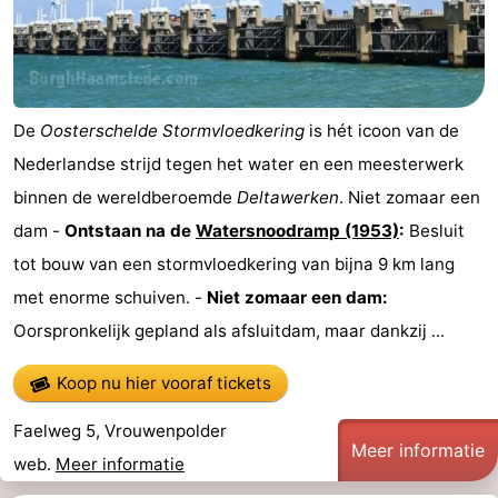
De
Oosterschelde Stormvloedkering
is hét icoon van de
Nederlandse strijd tegen het water en een meesterwerk
binnen de wereldberoemde
Deltawerken
. Niet zomaar een
dam -
Ontstaan na de
Watersnoodramp (1953)
:
Besluit
tot bouw van een stormvloedkering van bijna 9 km lang
met enorme schuiven. -
Niet zomaar een dam:
Oorspronkelijk gepland als afsluitdam, maar dankzij ...
Koop nu hier vooraf tickets
Faelweg 5, Vrouwenpolder
Meer informatie
web.
Meer informatie