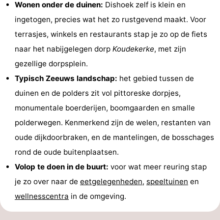
Wonen onder de duinen:
Dishoek zelf is klein en
ingetogen, precies wat het zo rustgevend maakt. Voor
terrasjes, winkels en restaurants stap je zo op de fiets
naar het nabijgelegen dorp
Koudekerke
, met zijn
gezellige dorpsplein.
Typisch Zeeuws landschap:
het gebied tussen de
duinen en de polders zit vol pittoreske dorpjes,
monumentale boerderijen, boomgaarden en smalle
polderwegen. Kenmerkend zijn de welen, restanten van
oude dijkdoorbraken, en de mantelingen, de bosschages
rond de oude buitenplaatsen.
Volop te doen in de buurt:
voor wat meer reuring stap
je zo over naar de
eetgelegenheden
,
speeltuinen
en
wellnesscentra
in de omgeving.