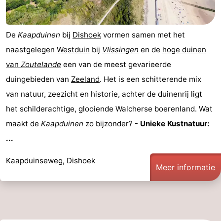
De
Kaapduinen
bij
Dishoek
vormen samen met het
naastgelegen
Westduin
bij
Vlissingen
en de
hoge duinen
van
Zoutelande
een van de meest gevarieerde
duingebieden van
Zeeland
. Het is een schitterende mix
van natuur, zeezicht en historie, achter de duinenrij ligt
het schilderachtige, glooiende Walcherse boerenland. Wat
maakt de
Kaapduinen
zo bijzonder? -
Unieke Kustnatuur:
...
Kaapduinseweg, Dishoek
Meer informatie