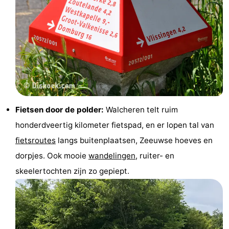
Fietsen door de polder:
Walcheren telt ruim
honderdveertig kilometer fietspad, en er lopen tal van
fietsroutes
langs buitenplaatsen, Zeeuwse hoeves en
dorpjes. Ook mooie
wandelingen
, ruiter- en
skeelertochten zijn zo gepiept.