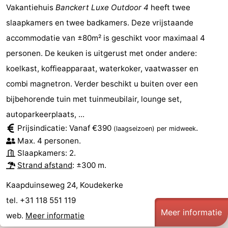
Vakantiehuis
Banckert Luxe Outdoor 4
heeft twee
slaapkamers en twee badkamers. Deze vrijstaande
accommodatie van ±80m² is geschikt voor maximaal 4
personen. De keuken is uitgerust met onder andere:
koelkast, koffieapparaat, waterkoker, vaatwasser en
combi magnetron. Verder beschikt u buiten over een
bijbehorende tuin met tuinmeubilair, lounge set,
autoparkeerplaats, ...
Prijsindicatie: Vanaf €390
.
(laagseizoen)
per midweek
Max. 4 personen.
Slaapkamers: 2.
Strand afstand
: ±300 m.
Kaapduinseweg 24, Koudekerke
tel. +31 118 551 119
Meer informatie
web.
Meer informatie