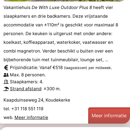
Vakantiehuis
De With Luxe Outdoor Plus 8
heeft vier
slaapkamers en drie badkamers. Deze vrijstaande
accommodatie van ±110m² is geschikt voor maximaal 8
personen. De keuken is uitgerust met onder andere:
koelkast, koffieapparaat, waterkoker, vaatwasser en
combi magnetron. Verder beschikt u buiten over een
bijbehorende tuin met tuinmeubilair, lounge set, ...
Prijsindicatie: Vanaf €518
.
(laagseizoen)
per midweek
Max. 8 personen.
Slaapkamers: 4.
Strand afstand
: ±300 m.
Kaapduinseweg 24, Koudekerke
tel. +31 118 551 119
Meer informatie
web.
Meer informatie