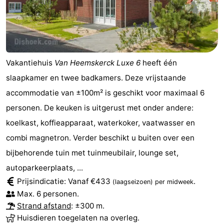
Vakantiehuis
Van Heemskerck Luxe 6
heeft één
slaapkamer en twee badkamers. Deze vrijstaande
accommodatie van ±100m² is geschikt voor maximaal 6
personen. De keuken is uitgerust met onder andere:
koelkast, koffieapparaat, waterkoker, vaatwasser en
combi magnetron. Verder beschikt u buiten over een
bijbehorende tuin met tuinmeubilair, lounge set,
autoparkeerplaats, ...
Prijsindicatie: Vanaf €433
.
(laagseizoen)
per midweek
Max. 6 personen.
Strand afstand
: ±300 m.
Huisdieren toegelaten na overleg.