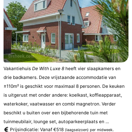
Vakantiehuis
De With Luxe 8
heeft vier slaapkamers en
drie badkamers. Deze vrijstaande accommodatie van
±110m² is geschikt voor maximaal 8 personen. De keuken
is uitgerust met onder andere: koelkast, koffieapparaat,
waterkoker, vaatwasser en combi magnetron. Verder
beschikt u buiten over een bijbehorende tuin met
tuinmeubilair, lounge set, autoparkeerplaats en ...
Prijsindicatie: Vanaf €518
.
(laagseizoen)
per midweek