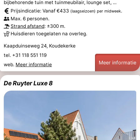
bijbehorende tuin met tuinmeubilair, lounge set, ...
Prijsindicatie: Vanaf €433
.
(laagseizoen)
per midweek
Max. 6 personen.
Strand afstand
: ±300 m.
Huisdieren toegelaten na overleg.
Kaapduinseweg 24, Koudekerke
tel. +31 118 551 119
Meer informatie
web.
Meer informatie
De Ruyter Luxe 8