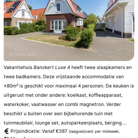
Vakantiehuis
Banckert Luxe 4
heeft twee slaapkamers en
twee badkamers. Deze vrijstaande accommodatie van
±80m² is geschikt voor maximaal 4 personen. De keuken is
uitgerust met onder andere: koelkast, koffieapparaat,
waterkoker, vaatwasser en combi magnetron. Verder
beschikt u buiten over een bijbehorende tuin met
tuinmeubilair, lounge set, autoparkeerplaats, berging ...
Prijsindicatie: Vanaf €387
.
(laagseizoen)
per midweek