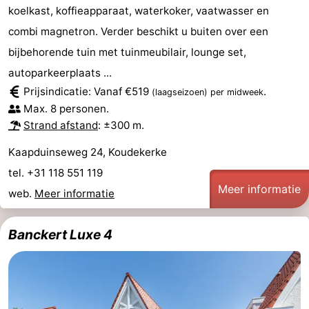
koelkast, koffieapparaat, waterkoker, vaatwasser en
combi magnetron. Verder beschikt u buiten over een
bijbehorende tuin met tuinmeubilair, lounge set,
autoparkeerplaats ...
Prijsindicatie: Vanaf €519
.
(laagseizoen)
per midweek
Max. 8 personen.
Strand afstand
: ±300 m.
Kaapduinseweg 24, Koudekerke
tel. +31 118 551 119
Meer informatie
web.
Meer informatie
Banckert Luxe 4