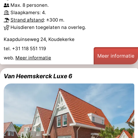
Max. 8 personen.
Slaapkamers: 4.
Strand afstand
: ±300 m.
Huisdieren toegelaten na overleg.
Kaapduinseweg 24, Koudekerke
tel. +31 118 551 119
Meer informatie
web.
Meer informatie
Van Heemskerck Luxe 6