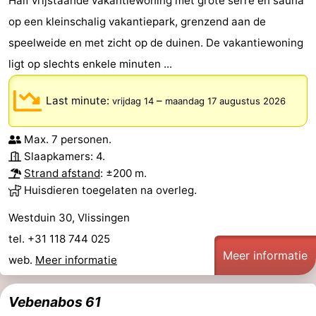
Half vrijstaande vakantiewoning met grote serre en sauna
op een kleinschalig vakantiepark, grenzend aan de
speelweide en met zicht op de duinen. De vakantiewoning
ligt op slechts enkele minuten ...
Last minute:
–
vrijdag 14
maandag 17 augustus 2026
Max. 7 personen.
Slaapkamers: 4.
Strand afstand
: ±200 m.
Huisdieren toegelaten na overleg.
Westduin 30, Vlissingen
tel. +31 118 744 025
Meer informatie
web.
Meer informatie
Vebenabos 61