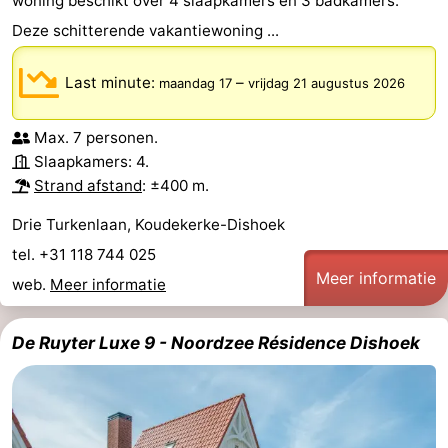
woning beschikt over 4 slaapkamers en 3 badkamers.
Deze schitterende vakantiewoning ...
Last minute:
–
maandag 17
vrijdag 21 augustus 2026
Max. 7 personen.
Slaapkamers: 4.
Strand afstand
: ±400 m.
Drie Turkenlaan, Koudekerke-Dishoek
tel. +31 118 744 025
Meer informatie
web.
Meer informatie
De Ruyter Luxe 9 - Noordzee Résidence Dishoek