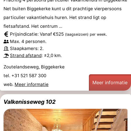
Net buiten Biggekerke kunt u dit prachtige vierpersoons
particulier vakantiehuis huren. Het strand ligt op
fietsafstand. Het centrum ...
Prijsindicatie: Vanaf €525
.
(laagseizoen)
per week
Max. 4 personen.
Slaapkamers: 2.
Strand afstand
: ±2,0 km.
Zoutelandseweg, Biggekerke
tel. +31 521 587 300
Meer informatie
web.
Meer informatie
Valkenisseweg 102