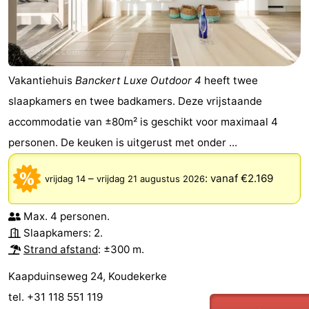
Vakantiehuis
Banckert Luxe Outdoor 4
heeft twee
slaapkamers en twee badkamers. Deze vrijstaande
accommodatie van ±80m² is geschikt voor maximaal 4
personen. De keuken is uitgerust met onder ...
–
:
vanaf €2.169
vrijdag 14
vrijdag 21 augustus 2026
Max. 4 personen.
Slaapkamers: 2.
Strand afstand
: ±300 m.
Kaapduinseweg 24, Koudekerke
tel. +31 118 551 119