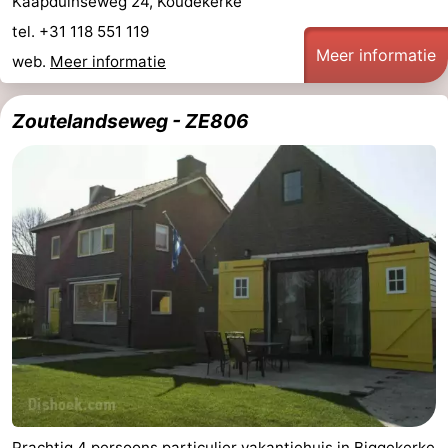
Kaapduinseweg 24, Koudekerke
tel. +31 118 551 119
Meer informatie
web.
Meer informatie
Zoutelandseweg - ZE806
Prachtig 4 persoons particulier vakantiehuis in Biggekerke