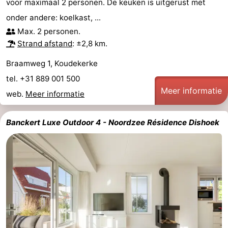
voor maximaal 2 personen. De keuken is uitgerust met
onder andere: koelkast, ...
Max. 2 personen.
Strand afstand
: ±2,8 km.
Braamweg 1, Koudekerke
tel. +31 889 001 500
Meer informatie
web.
Meer informatie
Banckert Luxe Outdoor 4 - Noordzee Résidence Dishoek