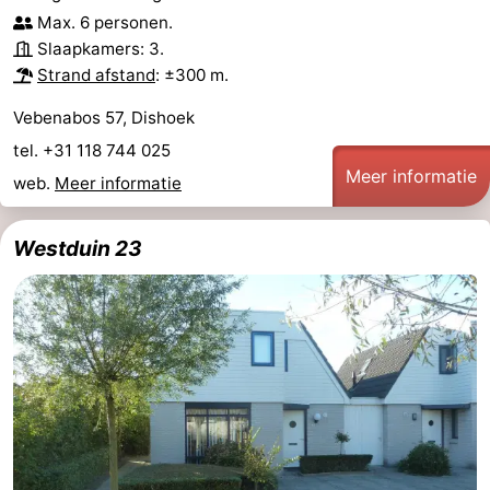
Max. 6 personen.
Slaapkamers: 3.
Strand afstand
: ±300 m.
Vebenabos 57, Dishoek
tel. +31 118 744 025
Meer informatie
web.
Meer informatie
Westduin 23