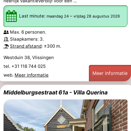
heerlijk vakantieverblijf voor een ...
Zwin
Last minute:
–
maandag 24
vrijdag 28 augustus 2026
Max. 6 personen.
Slaapkamers: 3.
Strand afstand
: ±300 m.
Westduin 38, Vlissingen
tel. +31 118 744 025
Meer informatie
web.
Meer informatie
Middelburgsestraat 61a - Villa Querina