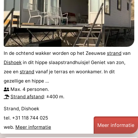
In de ochtend wakker worden op het Zeeuwse
strand
van
Dishoek
in dit hippe slaapstrandhuisje! Geniet van zon,
zee en
strand
vanaf je terras en woonkamer. In dit
gezellige en hippe ...
Max. 4 personen.
Strand afstand
: ±400 m.
Strand, Dishoek
tel. +31 118 744 025
Meer informatie
web.
Meer informatie