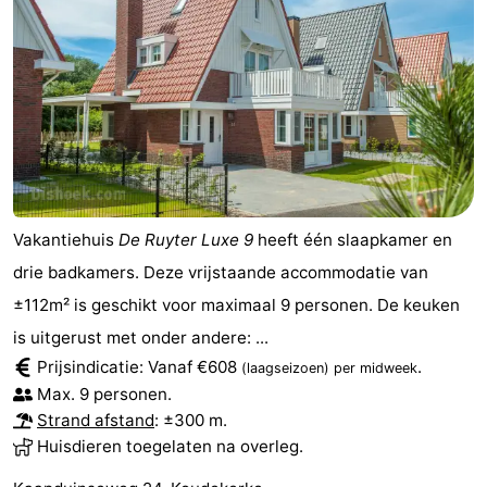
Vakantiehuis
De Ruyter Luxe 9
heeft één slaapkamer en
drie badkamers. Deze vrijstaande accommodatie van
±112m² is geschikt voor maximaal 9 personen. De keuken
is uitgerust met onder andere: ...
Prijsindicatie: Vanaf €608
.
(laagseizoen)
per midweek
Max. 9 personen.
Strand afstand
: ±300 m.
Huisdieren toegelaten na overleg.