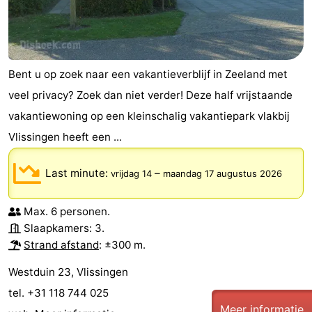
Bent u op zoek naar een vakantieverblijf in Zeeland met
veel privacy? Zoek dan niet verder! Deze half vrijstaande
vakantiewoning op een kleinschalig vakantiepark vlakbij
Vlissingen heeft een ...
Last minute:
–
vrijdag 14
maandag 17 augustus 2026
Max. 6 personen.
Slaapkamers: 3.
Strand afstand
: ±300 m.
Westduin 23, Vlissingen
tel. +31 118 744 025
Meer informatie