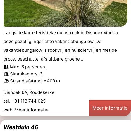
Langs de karakteristieke duinstrook in Dishoek vindt u
deze gezellig ingerichte vakantiebungalow. De
vakantiebungalow is rookvrij en huisdiervrij en met de
grote, beschutte, afsluitbare groene ...
Max. 6 personen.
Slaapkamers: 3.
Strand afstand
: ±400 m.
Dishoek 6A, Koudekerke
tel. +31 118 744 025
Meer informatie
web.
Meer informatie
Westduin 46