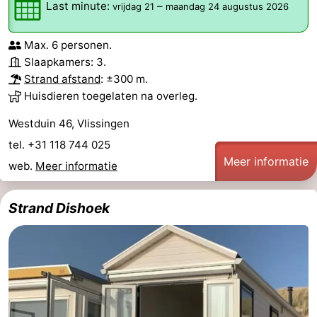
Last minute:
–
vrijdag 21
maandag 24 augustus 2026
Max. 6 personen.
Slaapkamers: 3.
Strand afstand
: ±300 m.
Huisdieren toegelaten na overleg.
Westduin 46, Vlissingen
tel. +31 118 744 025
Meer informatie
web.
Meer informatie
Strand Dishoek