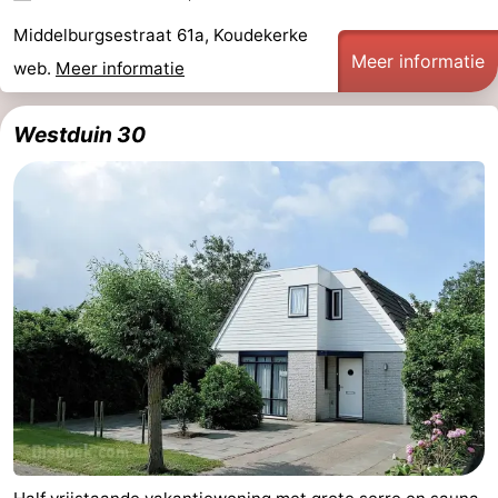
Middelburgsestraat 61a, Koudekerke
Meer informatie
web.
Meer informatie
Westduin 30