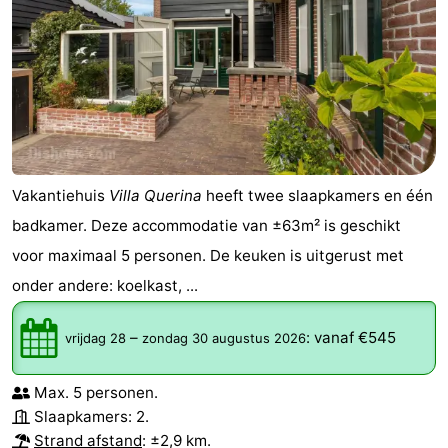
Vakantiehuis
Villa Querina
heeft twee slaapkamers en één
badkamer. Deze accommodatie van ±63m² is geschikt
voor maximaal 5 personen. De keuken is uitgerust met
onder andere: koelkast, ...
–
:
vanaf €545
vrijdag 28
zondag 30 augustus 2026
Max. 5 personen.
Slaapkamers: 2.
Strand afstand
: ±2,9 km.