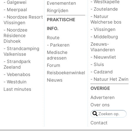
- Westkapelle
- Galgewei
Evenementen
- Zoutelande
- Meerpaal
Ringrijden
- Natuur
- Noordzee Resort
PRAKTISCHE
Walcherse bos
Vlissingen
INFO.
- Vlissingen
- Noordzee
Résidence
- Middelburg
Route
Dishoek
Zeeuws-
- Parkeren
- Strandcamping
Vlaanderen
Medische
Valkenisse
- Nieuwvliet
adressen
- Strandpark
- Sluis
Forum
Zeeland
- Cadzand
Reisboekenwinkel
- Vebenabos
- Natuur Het Zwin
Nieuws
- Westduin
OVERIGE
Last minutes
Adverteren
Over ons
Contact