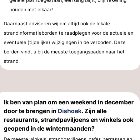
gehele jaar toegestaan, één ding blijft; blijf rekening
houden met elkaar!
Zwin
Daarnaast adviseren wij om altijd ook de lokale
strandinformatieborden te raadplegen voor de actuele en
eventuele (tijdelijke) wijzigingen in de verboden. Deze
borden vindt u bij de meeste toegangspaden naar het
strand.
Ik ben van plan om een weekend in december
door te brengen in
Dishoek
. Zijn alle
restaurants, strandpaviljoens en winkels ook
geopend in de wintermaanden?
De meeste winkels,
strandpaviljoens, cafes, terrassen en