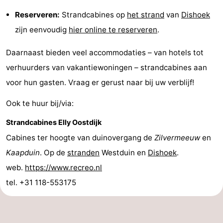
Reserveren:
Strandcabines op
het strand
van
Dishoek
zijn eenvoudig
hier online te reserveren
.
Daarnaast bieden veel accommodaties – van hotels tot
verhuurders van vakantiewoningen – strandcabines aan
voor hun gasten. Vraag er gerust naar bij uw verblijf!
Ook te huur bij/via:
Strandcabines Elly Oostdijk
Cabines ter hoogte van duinovergang de
Zilvermeeuw
en
Kaapduin
. Op de
stranden
Westduin en
Dishoek
.
web.
https://www.recreo.nl
tel. +31 118-553175