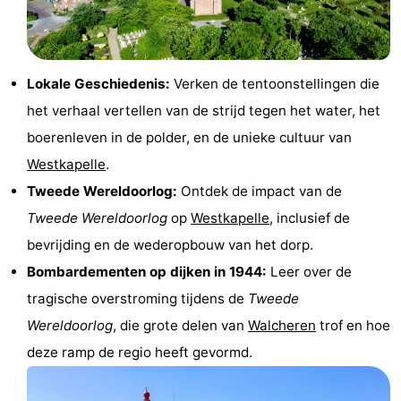
Vlissingen
Résidence
Strandcamping
-
Dishoek
Valkenisse
Strandpark
-
Lokale Geschiedenis:
Verken de tentoonstellingen die
Zeeland
Vebenabos
-
het verhaal vertellen van de strijd tegen het water, het
boerenleven in de polder, en de unieke cultuur van
Westduin
Last
Westkapelle
.
minutes
Strand
Tweede Wereldoorlog:
Ontdek de impact van de
Tweede Wereldoorlog
op
Westkapelle
, inclusief de
Zien
bevrijding en de wederopbouw van het dorp.
&
Bezienswaardigheden
Bombardementen op dijken in 1944:
Leer over de
tragische overstroming tijdens de
Tweede
doen
-
Wereldoorlog
, die grote delen van
Walcheren
trof en hoe
Musea
-
deze ramp de regio heeft gevormd.
Monumenten
-