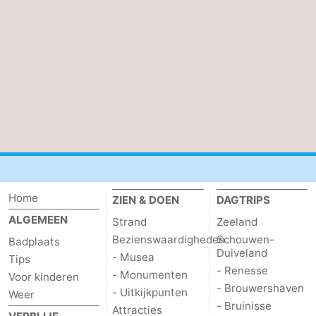
Zwin
Home
ZIEN & DOEN
DAGTRIPS
ALGEMEEN
Strand
Zeeland
Bezienswaardigheden
Schouwen-
Badplaats
Duiveland
- Musea
Tips
- Renesse
- Monumenten
Voor kinderen
- Brouwershaven
- Uitkijkpunten
Weer
- Bruinisse
Attracties