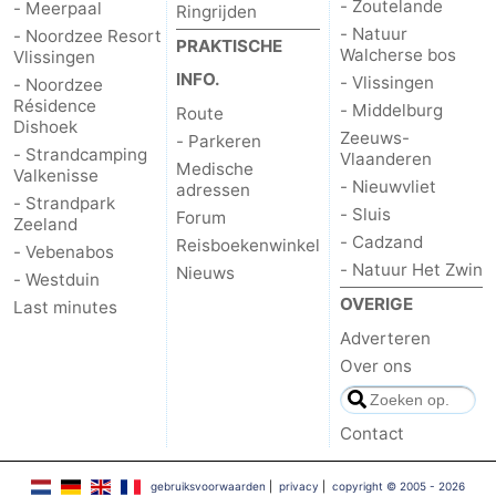
- Zoutelande
- Meerpaal
Ringrijden
- Natuur
- Noordzee Resort
PRAKTISCHE
Walcherse bos
Vlissingen
INFO.
- Vlissingen
- Noordzee
Résidence
- Middelburg
Route
Dishoek
Zeeuws-
- Parkeren
- Strandcamping
Vlaanderen
Medische
Valkenisse
- Nieuwvliet
adressen
- Strandpark
- Sluis
Forum
Zeeland
- Cadzand
Reisboekenwinkel
- Vebenabos
- Natuur Het Zwin
Nieuws
- Westduin
OVERIGE
Last minutes
Adverteren
Over ons
Contact
gebruiksvoorwaarden
|
privacy
|
copyright © 2005 - 2026