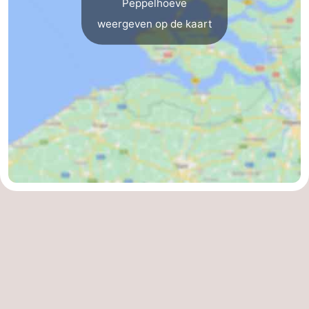
Peppelhoeve
weergeven op de kaart
Zwin