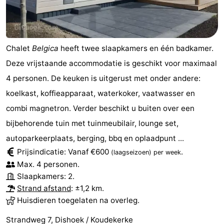
Chalet
Belgica
heeft twee slaapkamers en één badkamer.
Deze vrijstaande accommodatie is geschikt voor maximaal
4 personen. De keuken is uitgerust met onder andere:
koelkast, koffieapparaat, waterkoker, vaatwasser en
combi magnetron. Verder beschikt u buiten over een
bijbehorende tuin met tuinmeubilair, lounge set,
autoparkeerplaats, berging, bbq en oplaadpunt ...
Prijsindicatie: Vanaf €600
.
(laagseizoen)
per week
Max. 4 personen.
Slaapkamers: 2.
Strand afstand
: ±1,2 km.
Huisdieren toegelaten na overleg.
Strandweg 7, Dishoek / Koudekerke