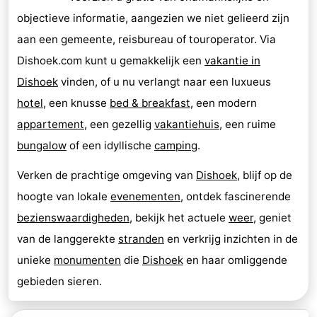
objectieve informatie, aangezien we niet gelieerd zijn
aan een gemeente, reisbureau of touroperator. Via
Dishoek.com kunt u gemakkelijk een
vakantie in
Dishoek
vinden, of u nu verlangt naar een luxueus
hotel
, een knusse
bed & breakfast
, een modern
appartement
, een gezellig
vakantiehuis
, een ruime
bungalow
of een idyllische
camping
.
Verken de prachtige omgeving van
Dishoek
, blijf op de
hoogte van lokale
evenementen
, ontdek fascinerende
bezienswaardigheden
, bekijk het actuele
weer
, geniet
van de langgerekte
stranden
en verkrijg inzichten in de
unieke
monumenten
die
Dishoek
en haar omliggende
gebieden sieren.