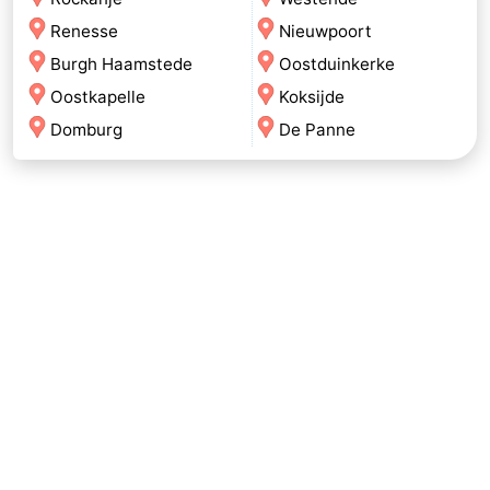
Renesse
Nieuwpoort
Burgh Haamstede
Oostduinkerke
Oostkapelle
Koksijde
Domburg
De Panne