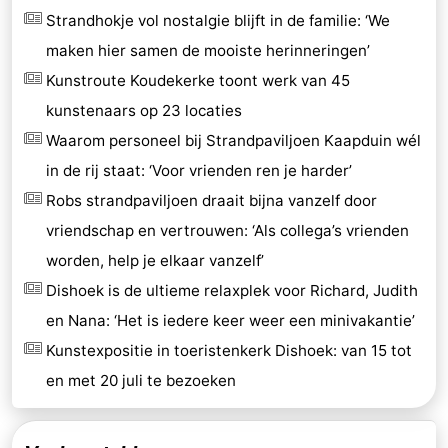
Strandhokje vol nostalgie blijft in de familie: ‘We
maken hier samen de mooiste herinneringen’
Kunstroute Koudekerke toont werk van 45
kunstenaars op 23 locaties
Waarom personeel bij Strandpaviljoen Kaapduin wél
in de rij staat: ‘Voor vrienden ren je harder’
Robs strandpaviljoen draait bijna vanzelf door
vriendschap en vertrouwen: ‘Als collega’s vrienden
worden, help je elkaar vanzelf’
Dishoek is de ultieme relaxplek voor Richard, Judith
en Nana: ‘Het is iedere keer weer een minivakantie’
Kunstexpositie in toeristenkerk Dishoek: van 15 tot
en met 20 juli te bezoeken