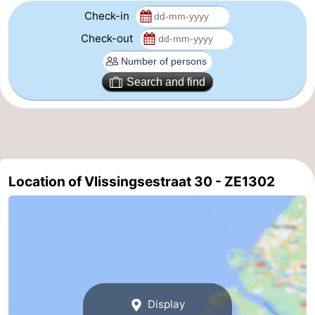
Check-in
Check-out
Search and find
Location of Vlissingsestraat 30 - ZE1302
Display